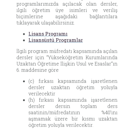
programlarımızda açılacak olan dersler,
ilgili öğretim üye isimleri ve veriliş
biçimlerine aşağıdaki bağlantılara
tıklayarak ulaşabilirsiniz.
Lisans Programı
Lisansüstü Programlar
İlgili program müfredatı kapsamında açılan
dersler için “Yükseköğretim Kurumlarında
Uzaktan Öğretime İlişkin Usul ve Esaslar”ın
6. maddesine göre
(c) fırkası kapsamında işaretlenen
dersler uzaktan öğretim yoluyla
verilecektir
(h) fırkası kapsamında işaretlenen
dersler dersin toplam ders
saatinin/müfredatının %40’ını
aşmamak üzere bir kısmı uzaktan
öğretim yoluyla verilecektir.