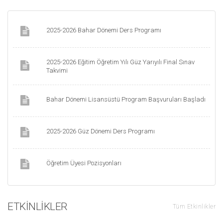
2025-2026 Bahar Dönemi Ders Programı
2025-2026 Eğitim Öğretim Yılı Güz Yarıyılı Final Sınav
Takvimi
Bahar Dönemi Lisansüstü Program Başvuruları Başladı
2025-2026 Güz Dönemi Ders Programı
Öğretim Üyesi Pozisyonları
ETKINLIKLER
Tüm Etkinlikler