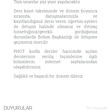
Tüm sınavlar yüz yüze yapılacaktır.
Ders kayıt takviminde ve dönem boyunca
sırasıyla, danışmalarınızla ve
kayıtlandığınız dersi veren öğretim üyeleri
ile iletişim halinde olmanız ve ihtiyaç
hissettiğiniz/gerekli gördüğünüz
durumlarda Bölüm Başkanlığı ile iletişime
geçmeniz önerilir.
PHOT kodlu dersler haricinde açılan
derslerinin veriliş biçimlerine ilgili
bölümlerin internet sayfalarından
ulaşabilirsiniz.
Sağlıklı ve başarılı bir dönem dileriz.
DUYURULAR
Tüm Duyurular